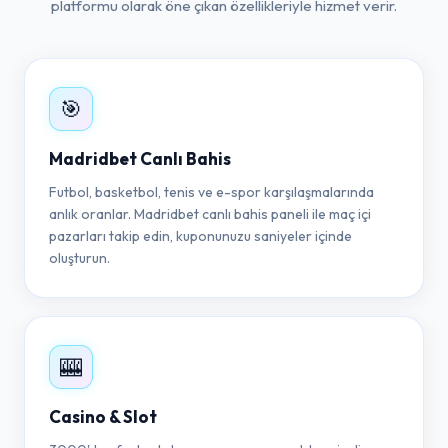
platformu olarak öne çıkan özellikleriyle hizmet verir.
🎯
Madridbet Canlı Bahis
Futbol, basketbol, tenis ve e-spor karşılaşmalarında
anlık oranlar. Madridbet canlı bahis paneli ile maç içi
pazarları takip edin, kuponunuzu saniyeler içinde
oluşturun.
🎰
Casino & Slot