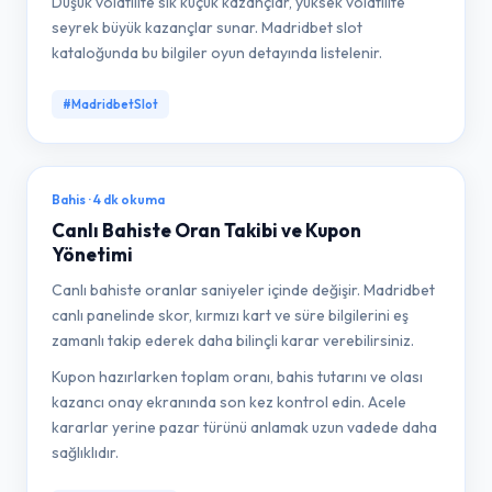
Düşük volatilite sık küçük kazançlar, yüksek volatilite
seyrek büyük kazançlar sunar. Madridbet slot
kataloğunda bu bilgiler oyun detayında listelenir.
#MadridbetSlot
Bahis · 4 dk okuma
Canlı Bahiste Oran Takibi ve Kupon
Yönetimi
Canlı bahiste oranlar saniyeler içinde değişir. Madridbet
canlı panelinde skor, kırmızı kart ve süre bilgilerini eş
zamanlı takip ederek daha bilinçli karar verebilirsiniz.
Kupon hazırlarken toplam oranı, bahis tutarını ve olası
kazancı onay ekranında son kez kontrol edin. Acele
kararlar yerine pazar türünü anlamak uzun vadede daha
sağlıklıdır.