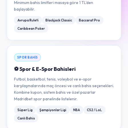
Minimum bahis limitleri masaya göre 1 TL'den
başlayabilir.
Avrupa Ruleti
Blackjack Classic
Baccarat Pro
Caribbean Poker
SPOR BAHIS
⚽ Spor & E-Spor Bahisleri
Futbol, basketbol, tenis, voleybol ve e-spor
karşılaşmalarında maç öncesi ve canlı bahis seçenekleri.
Kombine kupon, sistem bahis ve özel pazarlar
Madridbet spor panelinde listelenir.
Süper Lig
Şampiyonlar Ligi
NBA
CS2 / LoL
Canlı Bahis