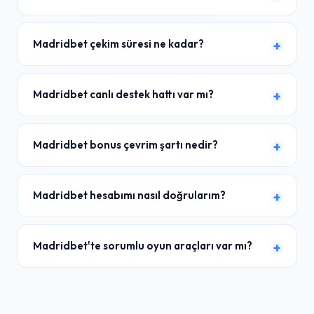
Madridbet çekim süresi ne kadar?
Madridbet canlı destek hattı var mı?
Madridbet bonus çevrim şartı nedir?
Madridbet hesabımı nasıl doğrularım?
Madridbet'te sorumlu oyun araçları var mı?