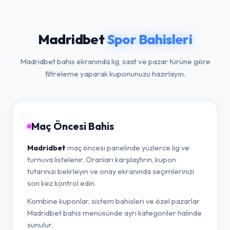
Madridbet
Spor Bahisleri
Madridbet bahis ekranında lig, saat ve pazar türüne göre
filtreleme yaparak kuponunuzu hazırlayın.
Maç Öncesi Bahis
Madridbet
maç öncesi panelinde yüzlerce lig ve
turnuva listelenir. Oranları karşılaştırın, kupon
tutarınızı belirleyin ve onay ekranında seçimlerinizi
son kez kontrol edin.
Kombine kuponlar, sistem bahisleri ve özel pazarlar
Madridbet bahis menüsünde ayrı kategoriler halinde
sunulur.