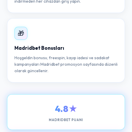
indirmeden her cihazdan giriş yapın.
🎁
Madridbet Bonusları
Hoşgeldin bonusu, freespin, kayıp iadesi ve sadakat
kampanyaları Madridbet promosyon sayfasında düzenli
olarak güncellenir.
4.8★
MADRIDBET PUANI