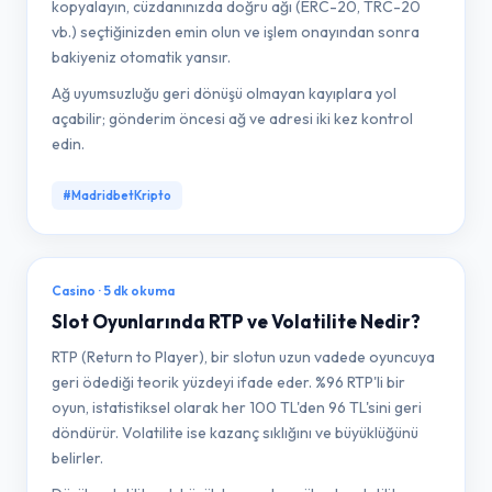
kopyalayın, cüzdanınızda doğru ağı (ERC-20, TRC-20
vb.) seçtiğinizden emin olun ve işlem onayından sonra
bakiyeniz otomatik yansır.
Ağ uyumsuzluğu geri dönüşü olmayan kayıplara yol
açabilir; gönderim öncesi ağ ve adresi iki kez kontrol
edin.
#MadridbetKripto
Casino · 5 dk okuma
Slot Oyunlarında RTP ve Volatilite Nedir?
RTP (Return to Player), bir slotun uzun vadede oyuncuya
geri ödediği teorik yüzdeyi ifade eder. %96 RTP'li bir
oyun, istatistiksel olarak her 100 TL'den 96 TL'sini geri
döndürür. Volatilite ise kazanç sıklığını ve büyüklüğünü
belirler.