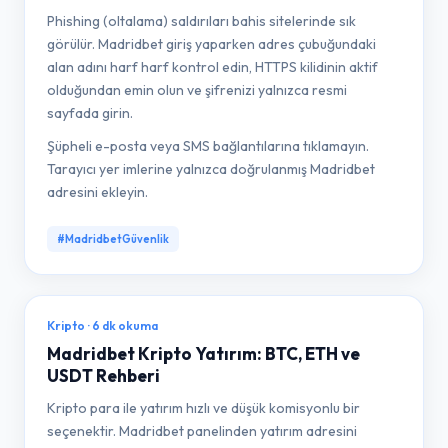
Phishing (oltalama) saldırıları bahis sitelerinde sık
görülür. Madridbet giriş yaparken adres çubuğundaki
alan adını harf harf kontrol edin, HTTPS kilidinin aktif
olduğundan emin olun ve şifrenizi yalnızca resmi
sayfada girin.
Şüpheli e-posta veya SMS bağlantılarına tıklamayın.
Tarayıcı yer imlerine yalnızca doğrulanmış Madridbet
adresini ekleyin.
#MadridbetGüvenlik
Kripto · 6 dk okuma
Madridbet Kripto Yatırım: BTC, ETH ve
USDT Rehberi
Kripto para ile yatırım hızlı ve düşük komisyonlu bir
seçenektir. Madridbet panelinden yatırım adresini