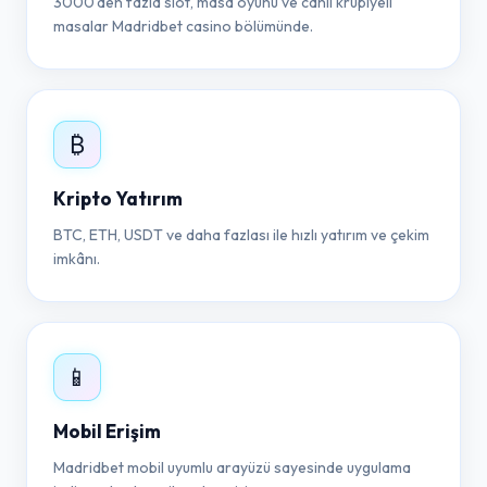
3000'den fazla slot, masa oyunu ve canlı krupiyeli
masalar Madridbet casino bölümünde.
₿
Kripto Yatırım
BTC, ETH, USDT ve daha fazlası ile hızlı yatırım ve çekim
imkânı.
📱
Mobil Erişim
Madridbet mobil uyumlu arayüzü sayesinde uygulama