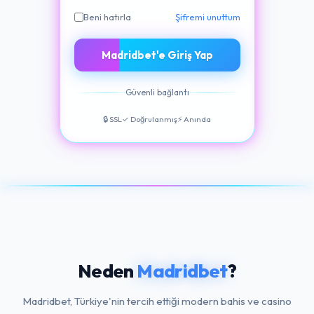
Beni hatırla
Şifremi unuttum
Madridbet'e Giriş Yap
Güvenli bağlantı
🔒 SSL
✓ Doğrulanmış
⚡ Anında
Neden
Madridbet
?
Madridbet, Türkiye'nin tercih ettiği modern bahis ve casino