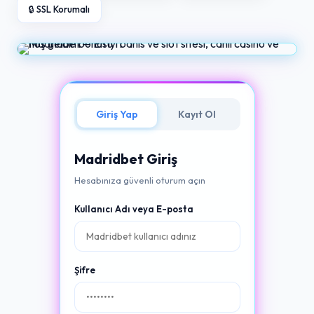
🔒 SSL Korumalı
Giriş Yap
Kayıt Ol
Madridbet Giriş
Hesabınıza güvenli oturum açın
Kullanıcı Adı veya E-posta
Şifre